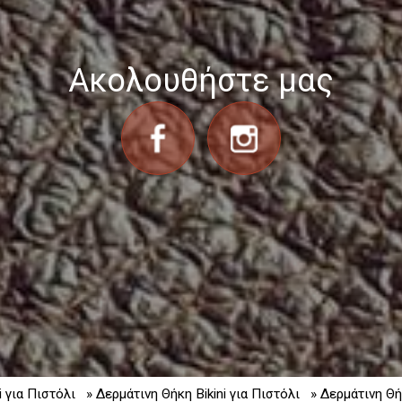
Ακολουθήστε μας
i για Πιστόλι
» Δερμάτινη Θήκη Bikini για Πιστόλι
» Δερμάτινη Θήκ