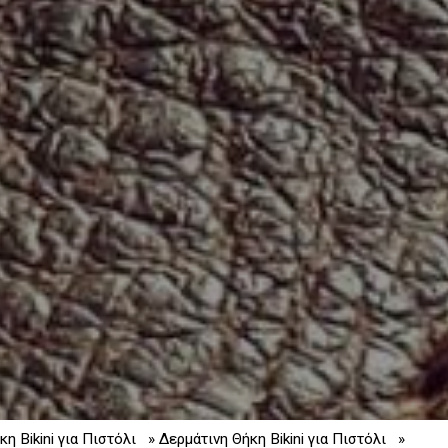
η Bikini για Πιστόλι
» Δερμάτινη Θήκη Bikini για Πιστόλι
»