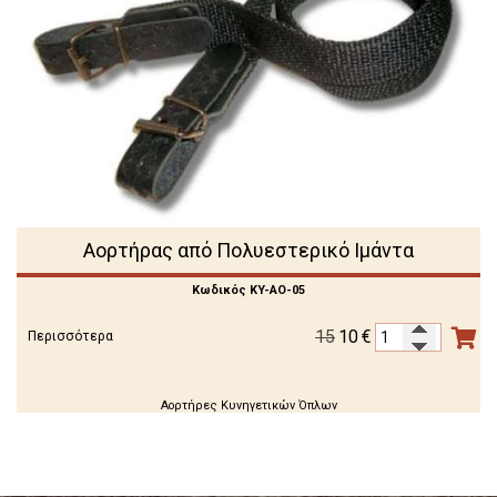
Αορτήρας από Πολυεστερικό Ιμάντα
Κωδικός KY-AO-05
15
10
€
Περισσότερα
Αορτήρες Κυνηγετικών Όπλων