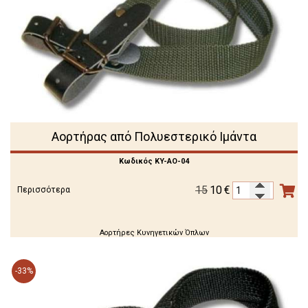
Αορτήρας από Πολυεστερικό Ιμάντα
Κωδικός KY-AO-04
15
10
€
Περισσότερα
Αορτήρες Κυνηγετικών Όπλων
-33%