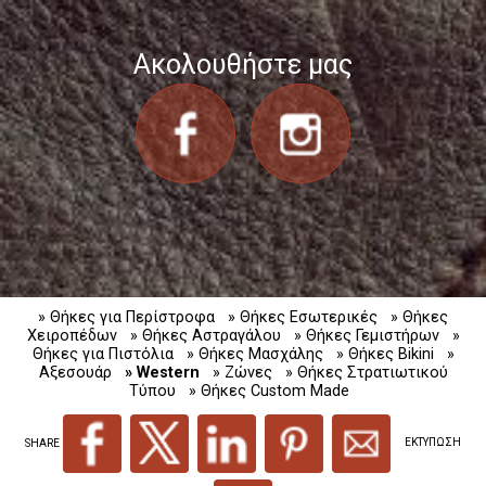
Ακολουθήστε μας
» Θήκες για Περίστροφα
» Θήκες Εσωτερικές
» Θήκες
Χειροπέδων
» Θήκες Αστραγάλου
» Θήκες Γεμιστήρων
»
Θήκες για Πιστόλια
» Θήκες Μασχάλης
» Θήκες Bikini
»
Αξεσουάρ
» Western
» Ζώνες
» Θήκες Στρατιωτικού
Τύπου
» Θήκες Custom Made
SHARE
ΕΚΤΥΠΩΣΗ