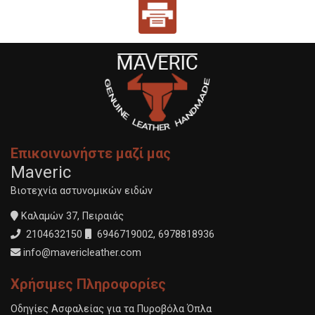
Επικοινωνήστε μαζί μας
Maveric
Βιοτεχνία αστυνομικών ειδών
Καλαμών 37, Πειραιάς
2104632150
6946719002
,
6978818936
info@mavericleather.com
Χρήσιμες Πληροφορίες
Οδηγίες Ασφαλείας για τα Πυροβόλα Όπλα