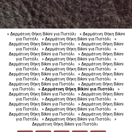
» Δερμάτινη Θήκη Bikini για Πιστόλι
» Δερμάτινη Θήκη Bikini
για Πιστόλι
» Δερμάτινη Θήκη Bikini για Πιστόλι
»
Δερμάτινη Θήκη Bikini για Πιστόλι
» Δερμάτινη Θήκη Bikini
για Πιστόλι
» Δερμάτινη Θήκη Bikini για Πιστόλι
»
Δερμάτινη Θήκη Bikini για Πιστόλι
» Δερμάτινη Θήκη Bikini
για Πιστόλι
» Δερμάτινη Θήκη Bikini για Πιστόλι
»
Δερμάτινη Θήκη Bikini για Πιστόλι
» Δερμάτινη Θήκη Bikini
για Πιστόλι
» Δερμάτινη Θήκη Bikini για Πιστόλι
»
Δερμάτινη Θήκη Bikini για Πιστόλι
» Δερμάτινη Θήκη Bikini
για Πιστόλι
» Δερμάτινη Θήκη Bikini για Πιστόλι
»
Δερμάτινη Θήκη Bikini για Πιστόλι
» Δερμάτινη Θήκη Bikini
για Πιστόλι
» Δερμάτινη Θήκη Bikini για Πιστόλι
»
Δερμάτινη Θήκη Bikini για Πιστόλι
» Δερμάτινη Θήκη Bikini
για Πιστόλι
» Δερμάτινη Θήκη Bikini για Πιστόλι
»
Δερμάτινη Θήκη Bikini για Πιστόλι
» Δερμάτινη Θήκη Bikini
για Πιστόλι
» Δερμάτινη Θήκη Bikini για Πιστόλι
»
Δερμάτινη Θήκη Bikini για Πιστόλι
» Δερμάτινη Θήκη Bikini
για Πιστόλι
» Δερμάτινη Θήκη Bikini για Πιστόλι
»
Δερμάτινη Θήκη Bikini για Πιστόλι