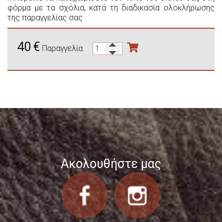
φόρμα με τα σχόλια, κατά τη διαδικασία ολοκλήρωσης
της παραγγελίας σας
40
€
Παραγγελία
Ακολουθήστε μας