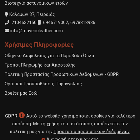
Βιοτεχνία αστυνομικών ειδών
Καλαμών 37, Πειραιάς
2104632150
6946719002
,
6978818936
info@mavericleather.com
Χρήσιμες Πληροφορίες
Οδηγίες Ασφαλείας για τα Πυροβόλα Όπλα
Τρόποι Πληρωμής και Αποστολής
Πολιτική Προστασίας Προσωπικών Δεδομένων - GDPR
Όροι και Προϋποθέσεις Παραγγελίας
Βρείτε μας Εδώ
GDPR
Αυτό το website χρησιμοποιεί cookies για καλύτερη
απόδοση. Με τη χρήση του ιστότοπου, αποδέχεστε την
πολιτική μας για την
Προστασία προσωπικών δεδομένων
.
Διαγραφή στοιχείων σας