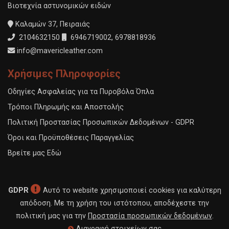
Βιοτεχνία αστυνομικών ειδών
Καλαμών 37, Πειραιάς
2104632150
6946719002
,
6978818936
info@mavericleather.com
Χρήσιμες Πληροφορίες
Οδηγίες Ασφαλείας για τα Πυροβόλα Όπλα
Τρόποι Πληρωμής και Αποστολής
Πολιτική Προστασίας Προσωπικών Δεδομένων - GDPR
Όροι και Προϋποθέσεις Παραγγελίας
Βρείτε μας Εδώ
GDPR
Αυτό το website χρησιμοποιεί cookies για καλύτερη
απόδοση. Με τη χρήση του ιστότοπου, αποδέχεστε την
πολιτική μας για την
Προστασία προσωπικών δεδομένων
.
Διαγραφή στοιχείων σας